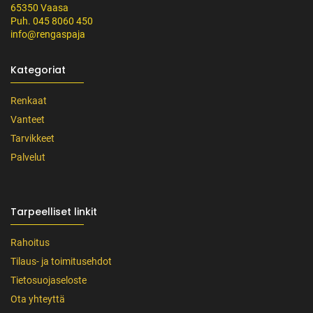
65350 Vaasa
Puh. 045 8060 450
info@rengaspaja
Kategoriat
Renkaat
Vanteet
Tarvikkeet
Palvelut
Tarpeelliset linkit
Rahoitus
Tilaus- ja toimitusehdot
Tietosuojaseloste
Ota yhteyttä