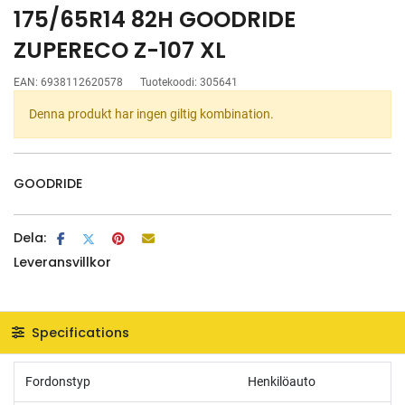
175/65R14 82H GOODRIDE
ZUPERECO Z-107 XL
EAN:
6938112620578
Tuotekoodi:
305641
Denna produkt har ingen giltig kombination.
GOODRIDE
Dela:
Leveransvillkor
Specifications
Fordonstyp
Henkilöauto