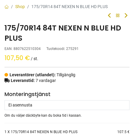
Shop
175/70R14 84T NEXEN N BLUE HD PLUS
175/70R14 84T NEXEN N BLUE HD
PLUS
EAN:
8807622510304
Tuotekoodi:
275291
107,50
€
/ st.
Leverantörer (utlandet):
Tillgänglig
Leveranstid:
7 vardagar
Monteringstjänst
Om du väljer däckbyte kan du boka tid i kassan.​
1
X 175/70R14 84T NEXEN N BLUE HD PLUS
107.5 €