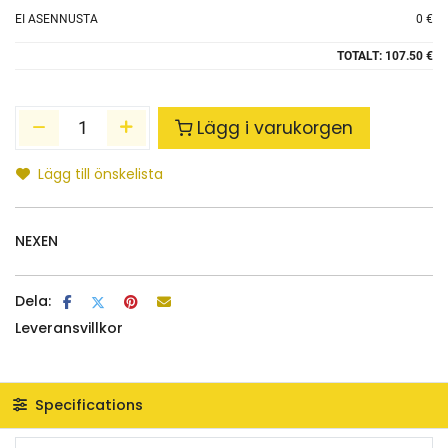
EI ASENNUSTA
0 €
TOTALT:
107.50 €
Lägg i varukorgen
Lägg till önskelista
NEXEN
Dela:
Leveransvillkor
Specifications