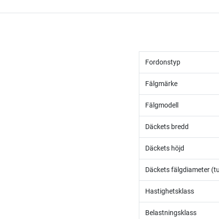
Fordonstyp
Fälgmärke
Fälgmodell
Däckets bredd
Däckets höjd
Däckets fälgdiameter (t
Hastighetsklass
Belastningsklass