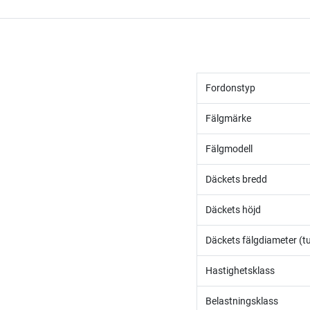
Fordonstyp
Fälgmärke
Fälgmodell
Däckets bredd
Däckets höjd
Däckets fälgdiameter (t
Hastighetsklass
Belastningsklass