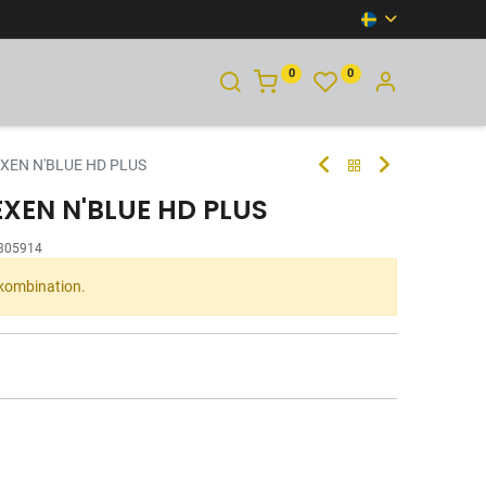
0
0
KONTAKTA OSS
EXEN N'BLUE HD PLUS
EXEN N'BLUE HD PLUS
305914
 kombination.