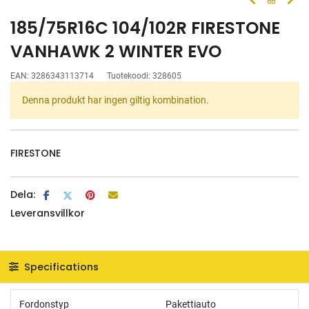
185/75R16C 104/102R FIRESTONE
VANHAWK 2 WINTER EVO
EAN:
3286343113714
Tuotekoodi:
328605
Denna produkt har ingen giltig kombination.
FIRESTONE
Dela:
Leveransvillkor
Specifications
Fordonstyp
Pakettiauto