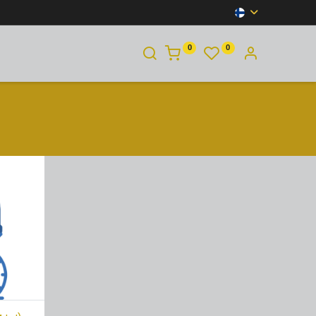
0
0
YHTEYSTIEDOT