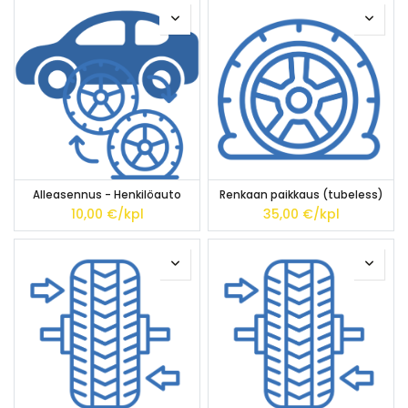
Alleasennus - Henkilöauto
Renkaan paikkaus (tubeless)
10,00
€/kpl
35,00
€/kpl