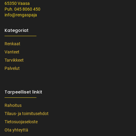
65350 Vaasa
Puh. 045 8060 450
info@rengaspaja
Kategoriat
Renkaat
Vanteet
Tarvikkeet
Palvelut
Tarpeelliset linkit
Rahoitus
Tilaus- ja toimitusehdot
Tietosuojaseloste
Ota yhteyttä