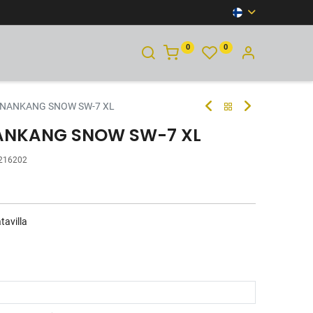
0
0
YHTEYSTIEDOT
 NANKANG SNOW SW-7 XL
NANKANG SNOW SW-7 XL
216202
tavilla