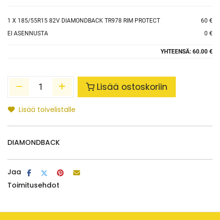
1
X 185/55R15 82V DIAMONDBACK TR978 RIM PROTECT
60 €
EI ASENNUSTA
0 €
YHTEENSÄ:
60.00 €
Lisää ostoskoriin
Lisää toivelistalle
DIAMONDBACK
Jaa
Toimitusehdot