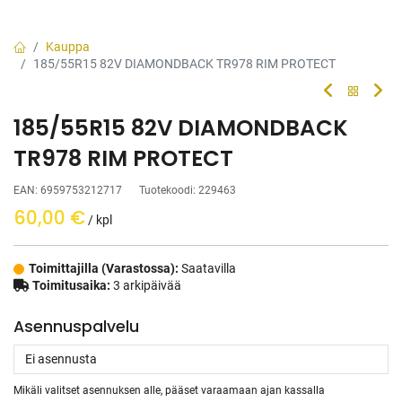
Kauppa
185/55R15 82V DIAMONDBACK TR978 RIM PROTECT
185/55R15 82V DIAMONDBACK
TR978 RIM PROTECT
EAN:
6959753212717
Tuotekoodi:
229463
60,00
€
/ kpl
Toimittajilla (Varastossa):
Saatavilla
Toimitusaika:
3 arkipäivää
Asennuspalvelu
Mikäli valitset asennuksen alle, pääset varaamaan ajan kassalla