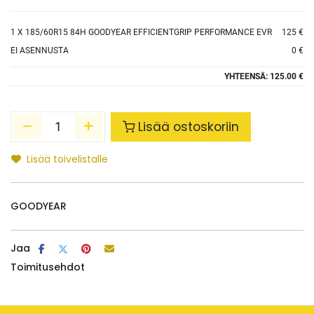
1
X 185/60R15 84H GOODYEAR EFFICIENTGRIP PERFORMANCE EVR
125 €
EI ASENNUSTA
0 €
YHTEENSÄ:
125.00 €
Lisää ostoskoriin
Lisää toivelistalle
GOODYEAR
Jaa
Toimitusehdot