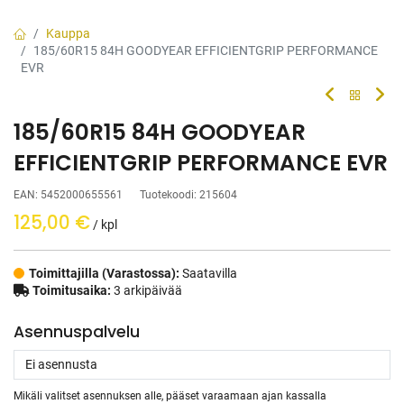
Kauppa
185/60R15 84H GOODYEAR EFFICIENTGRIP PERFORMANCE
EVR
185/60R15 84H GOODYEAR
EFFICIENTGRIP PERFORMANCE EVR
EAN:
5452000655561
Tuotekoodi:
215604
125,00
€
/ kpl
Toimittajilla (Varastossa):
Saatavilla
Toimitusaika:
3 arkipäivää
Asennuspalvelu
Mikäli valitset asennuksen alle, pääset varaamaan ajan kassalla