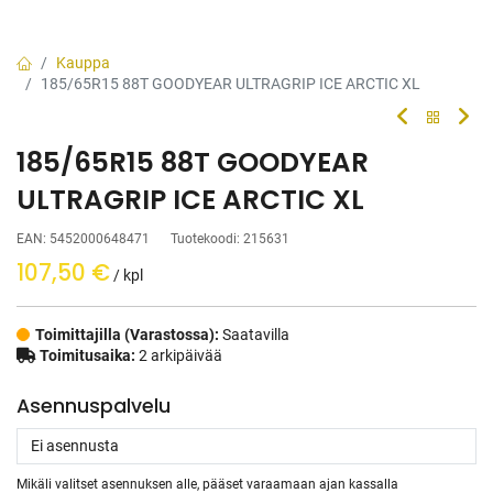
Kauppa
185/65R15 88T GOODYEAR ULTRAGRIP ICE ARCTIC XL
185/65R15 88T GOODYEAR
ULTRAGRIP ICE ARCTIC XL
EAN:
5452000648471
Tuotekoodi:
215631
107,50
€
/ kpl
Toimittajilla (Varastossa):
Saatavilla
Toimitusaika:
2 arkipäivää
Asennuspalvelu
Mikäli valitset asennuksen alle, pääset varaamaan ajan kassalla