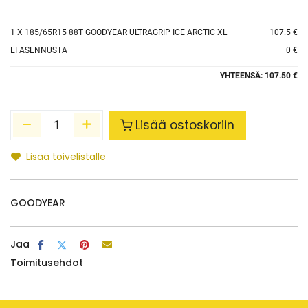
1
X 185/65R15 88T GOODYEAR ULTRAGRIP ICE ARCTIC XL
107.5 €
EI ASENNUSTA
0 €
YHTEENSÄ:
107.50 €
Lisää ostoskoriin
Lisää toivelistalle
GOODYEAR
Jaa
Toimitusehdot