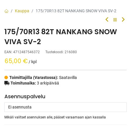
Kauppa
175/70R13 82T NANKANG SNOW VIVA SV-2
175/70R13 82T NANKANG SNOW
VIVA SV-2
EAN:
4712487546372
Tuotekoodi:
216080
65,00
€
/ kpl
Toimittajilla (Varastossa):
Saatavilla
Toimitusaika:
3 arkipäivää
Asennuspalvelu
Mikäli valitset asennuksen alle, pääset varaamaan ajan kassalla