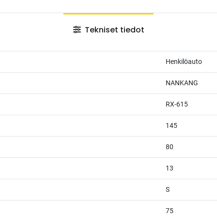
Tekniset tiedot
Henkilöauto
NANKANG
RX-615
145
80
13
S
75