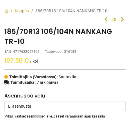
Kauppa
185/70R13 106/104N NANKANG TR-10
185/70R13 106/104N NANKANG
TR-10
EAN:
4717622057102
Tuotekoodi:
216139
107,50
€
/ kpl
Toimittajilla (Varastossa):
Saatavilla
Toimitusaika:
7 arkipäivää
Asennuspalvelu
Mikäli valitset asennuksen alle, pääset varaamaan ajan kassalla