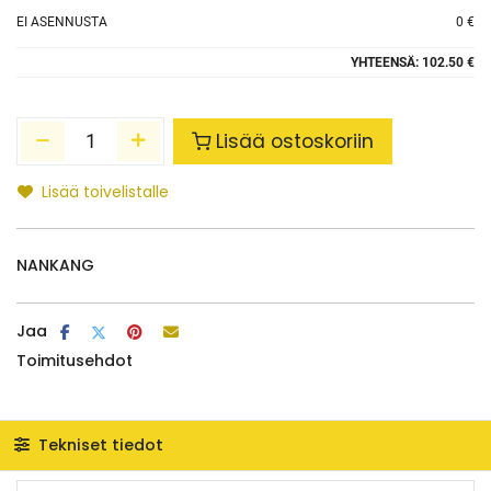
EI ASENNUSTA
0 €
YHTEENSÄ:
102.50 €
Lisää ostoskoriin
Lisää toivelistalle
NANKANG
Jaa
Toimitusehdot
Tekniset tiedot