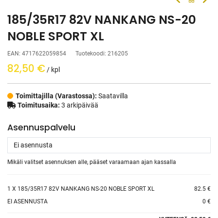
185/35R17 82V NANKANG NS-20
NOBLE SPORT XL
EAN:
4717622059854
Tuotekoodi:
216205
82,50
€
/ kpl
Toimittajilla (Varastossa):
Saatavilla
Toimitusaika:
3 arkipäivää
Asennuspalvelu
Mikäli valitset asennuksen alle, pääset varaamaan ajan kassalla
1
X 185/35R17 82V NANKANG NS-20 NOBLE SPORT XL
82.5 €
EI ASENNUSTA
0 €