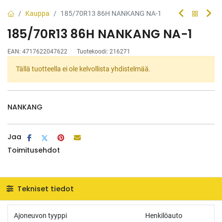
Kauppa
185/70R13 86H NANKANG NA-1
185/70R13 86H NANKANG NA-1
EAN:
4717622047622
Tuotekoodi:
216271
Tällä tuotteella ei ole kelvollista yhdistelmää.
NANKANG
Jaa
Toimitusehdot
Tekniset tiedot
Ajoneuvon tyyppi
Henkilöauto