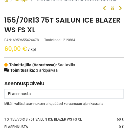
155/70R13 75T SAILUN ICE BLAZER
WS FS XL
EAN:
6959655424478
Tuotekoodi:
219884
60,00
€
/ kpl
Toimittajilla (Varastossa):
Saatavilla
Toimitusaika:
3 arkipäivää
Asennuspalvelu
Mikäli valitset asennuksen alle, pääset varaamaan ajan kassalla
1
X 155/70R13 75T SAILUN ICE BLAZER WS FS XL
60 €
EI ASENNUSTA
0 €