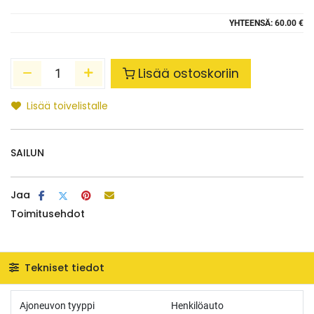
YHTEENSÄ:
60.00 €
Lisää ostoskoriin
Lisää toivelistalle
SAILUN
Jaa
Toimitusehdot
Tekniset tiedot
Ajoneuvon tyyppi
Henkilöauto