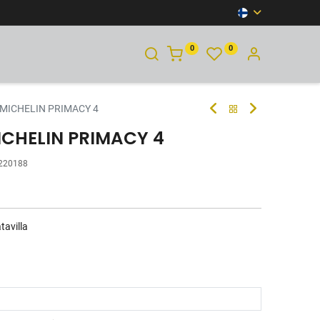
0
0
YHTEYSTIEDOT
 MICHELIN PRIMACY 4
ICHELIN PRIMACY 4
220188
tavilla