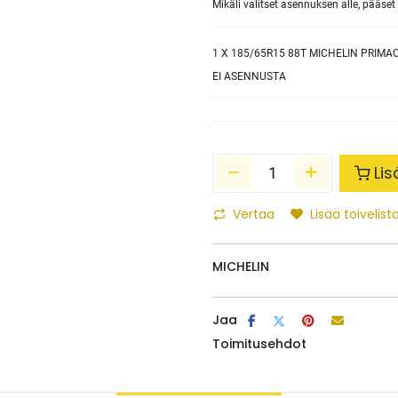
Mikäli valitset asennuksen alle, pääs
1
X 185/65R15 88T MICHELIN PRIMAC
EI ASENNUSTA
Lis
Vertaa
Lisää toivelista
MICHELIN
Jaa
Toimitusehdot