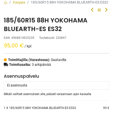
Kauppa
185/60R15 88H YOKOHAMA BLUEARTH-ES ES32
185/60R15 88H YOKOHAMA
BLUEARTH-ES ES32
EAN:
4968814925239
Tuotekoodi:
220847
95,00
€
/ kpl
Toimittajilla (Varastossa):
Saatavilla
Toimitusaika:
3 arkipäivää
Asennuspalvelu
Mikäli valitset asennuksen alle, pääset varaamaan ajan kassalla
1
X 185/60R15 88H YOKOHAMA BLUEARTH-ES ES32
95 €