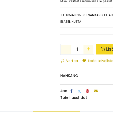
Mikäli valitset asennuksen alle, pääs
1
X 185/60R15 88T NANKANG ICE AC
EI ASENNUSTA
Lis
Vertaa
Lisää toivelista
NANKANG
Jaa
Toimitusehdot