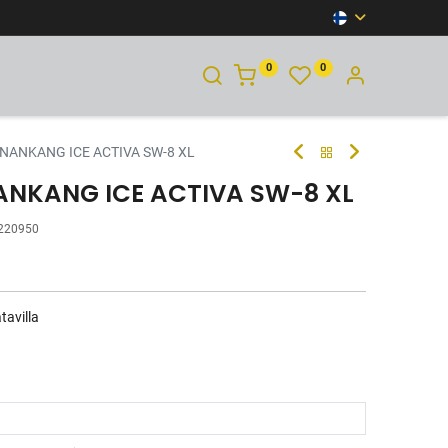
0
0
YHTEYSTIEDOT
 NANKANG ICE ACTIVA SW-8 XL
NANKANG ICE ACTIVA SW-8 XL
220950
tavilla