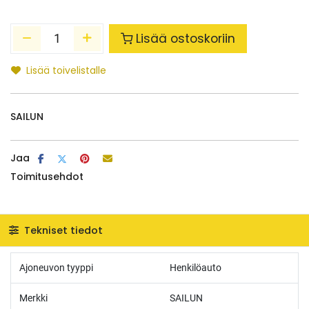
Lisää ostoskoriin
Lisää toivelistalle
SAILUN
Jaa
Toimitusehdot
Tekniset tiedot
Ajoneuvon tyyppi
Henkilöauto
Merkki
SAILUN