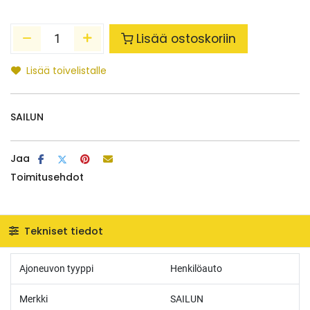
Lisää ostoskoriin
Lisää toivelistalle
SAILUN
Jaa
Toimitusehdot
Tekniset tiedot
Ajoneuvon tyyppi
Henkilöauto
Merkki
SAILUN