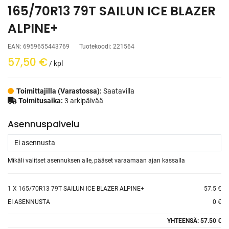
165/70R13 79T SAILUN ICE BLAZER
ALPINE+
EAN:
6959655443769
Tuotekoodi:
221564
57,50
€
/ kpl
Toimittajilla (Varastossa):
Saatavilla
Toimitusaika:
3 arkipäivää
Asennuspalvelu
Mikäli valitset asennuksen alle, pääset varaamaan ajan kassalla
1
X 165/70R13 79T SAILUN ICE BLAZER ALPINE+
57.5 €
EI ASENNUSTA
0 €
YHTEENSÄ:
57.50 €