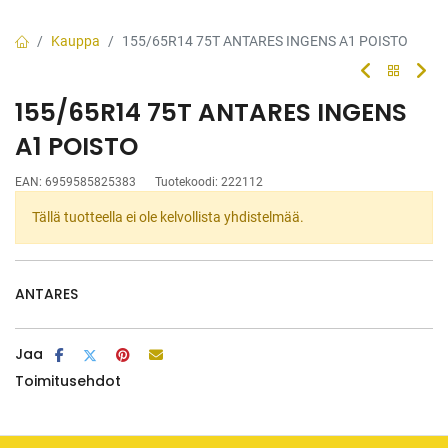
Kauppa
155/65R14 75T ANTARES INGENS A1 POISTO
155/65R14 75T ANTARES INGENS
A1 POISTO
EAN:
6959585825383
Tuotekoodi:
222112
Tällä tuotteella ei ole kelvollista yhdistelmää.
ANTARES
Jaa
Toimitusehdot