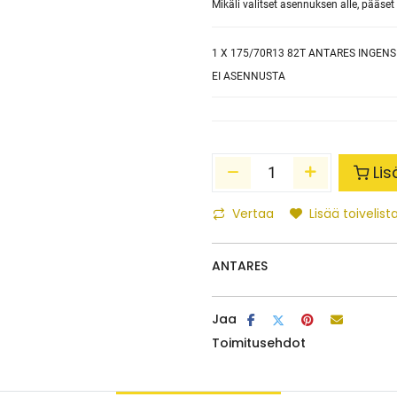
Mikäli valitset asennuksen alle, pääs
1
X 175/70R13 82T ANTARES INGENS
EI ASENNUSTA
Lis
Vertaa
Lisää toivelista
ANTARES
Jaa
Toimitusehdot