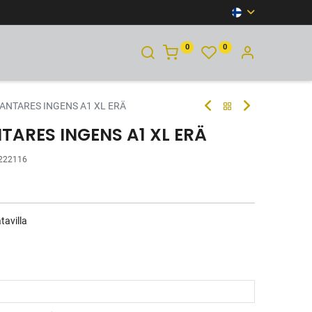
0
0
YHTEYSTIEDOT
 ANTARES INGENS A1 XL ERÄ
NTARES INGENS A1 XL ERÄ
222116
tavilla