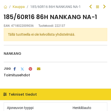
Kauppa
185/60R16 86H NANKANG NA-1
185/60R16 86H NANKANG NA-1
EAN:
4718022009036
Tuotekoodi:
222137
Tällä tuotteella ei ole kelvollista yhdistelmää.
NANKANG
Jaa
Toimitusehdot
Tekniset tiedot
Ajoneuvon tyyppi
Henkilöauto