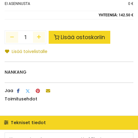
EI ASENNUSTA
0 €
YHTEENSÄ:
142.50 €
Lisää ostoskoriin
Lisää toivelistalle
NANKANG
Jaa
Toimitusehdot
Tekniset tiedot