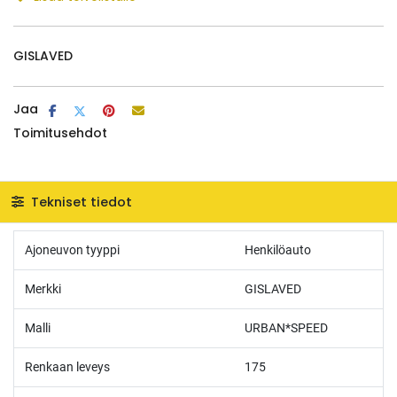
GISLAVED
Jaa
Toimitusehdot
Tekniset tiedot
Ajoneuvon tyyppi
Henkilöauto
Merkki
GISLAVED
Malli
URBAN*SPEED
Renkaan leveys
175