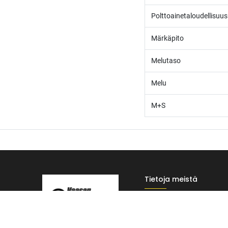
Polttoainetaloudellisuus
Märkäpito
Melutaso
Melu
M+S
Tietoja meistä
/* ---------------------------------------------------------- Vaasan Rengaspaja – typogr
Vaasan Rengaspaja Oy
url('https://fonts.googleapis.com/css2?family=Bebas+Neue&family=Inter:
Y-tunnus: 2484904-1
Tummempi kulta (hover, korostukset) */ --vr-dark: #1F1F1F; /* Uusi melkein m
Kankitie 2
------------------ */ /* Leipäteksti ja perus-UI */ body, p, li, input, textarea
65350 Vaasa