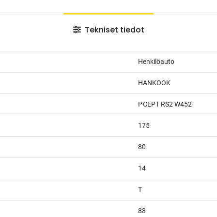
Tekniset tiedot
Henkilöauto
HANKOOK
I*CEPT RS2 W452
175
80
14
T
88