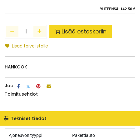
YHTEENSÄ:
142.50 €
Lisää ostoskoriin
Lisää toivelistalle
HANKOOK
Jaa
Toimitusehdot
Tekniset tiedot
Ajoneuvon tyyppi
Pakettiauto