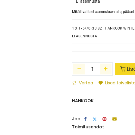
Mikäli valitset asennuksen alle, pääs
1
X 175/70R13 82T HANKOOK WINTER
EI ASENNUSTA
Lis
Vertaa
Lisää toivelista
HANKOOK
Jaa
Toimitusehdot