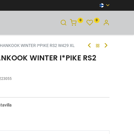
0
0
YHTEYSTIEDOT
 HANKOOK WINTER I*PIKE RS2 W429 XL
ANKOOK WINTER I*PIKE RS2
223055
tavilla