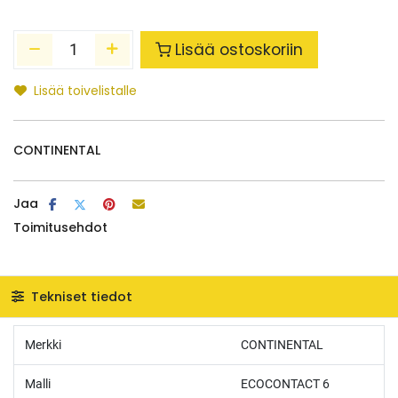
Lisää ostoskoriin
Lisää toivelistalle
CONTINENTAL
Jaa
Toimitusehdot
Tekniset tiedot
Merkki
CONTINENTAL
Malli
ECOCONTACT 6