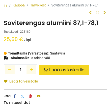
Kauppa
Tarvikkeet
Soviterengas alumiini 87,1-78,1
Soviterengas alumiini 87,1-78,1
Tuotekoodi:
223180
25,60
€
/ kpl
Toimittajilla (Varastossa):
Saatavilla
Toimitusaika:
3 arkipäivää
Lisää ostoskoriin
Lisää toivelistalle
Jaa
Toimitusehdot