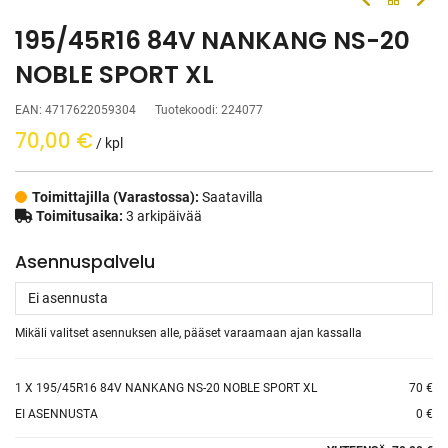
195/45R16 84V NANKANG NS-20
NOBLE SPORT XL
EAN:
4717622059304
Tuotekoodi:
224077
70,00
€
/ kpl
Toimittajilla (Varastossa):
Saatavilla
Toimitusaika:
3 arkipäivää
Asennuspalvelu
Mikäli valitset asennuksen alle, pääset varaamaan ajan kassalla
1
X 195/45R16 84V NANKANG NS-20 NOBLE SPORT XL
70 €
EI ASENNUSTA
0 €