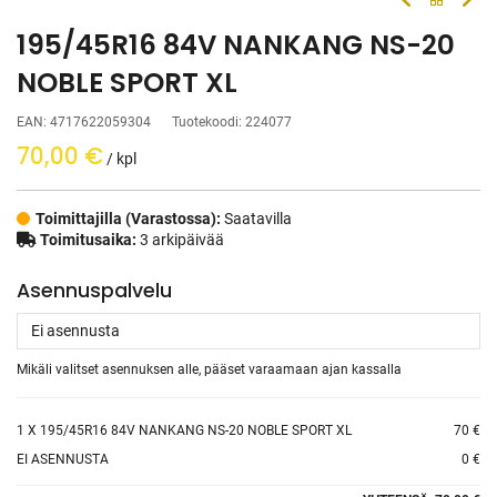
195/45R16 84V NANKANG NS-20
NOBLE SPORT XL
EAN:
4717622059304
Tuotekoodi:
224077
70,00
€
/ kpl
Toimittajilla (Varastossa):
Saatavilla
Toimitusaika:
3 arkipäivää
Asennuspalvelu
Mikäli valitset asennuksen alle, pääset varaamaan ajan kassalla
1
X 195/45R16 84V NANKANG NS-20 NOBLE SPORT XL
70 €
EI ASENNUSTA
0 €