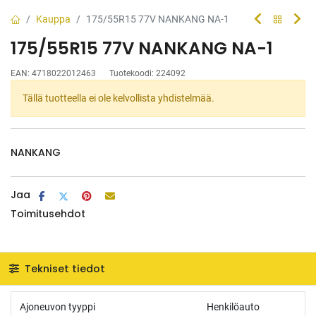
Kauppa
175/55R15 77V NANKANG NA-1
175/55R15 77V NANKANG NA-1
EAN:
4718022012463
Tuotekoodi:
224092
Tällä tuotteella ei ole kelvollista yhdistelmää.
NANKANG
Jaa
Toimitusehdot
Tekniset tiedot
Ajoneuvon tyyppi
Henkilöauto