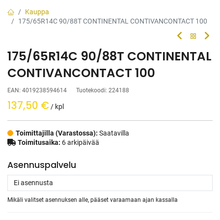
Kauppa
175/65R14C 90/88T CONTINENTAL CONTIVANCONTACT 100
175/65R14C 90/88T CONTINENTAL
CONTIVANCONTACT 100
EAN:
4019238594614
Tuotekoodi:
224188
137,50
€
/ kpl
Toimittajilla (Varastossa):
Saatavilla
Toimitusaika:
6 arkipäivää
Asennuspalvelu
Mikäli valitset asennuksen alle, pääset varaamaan ajan kassalla