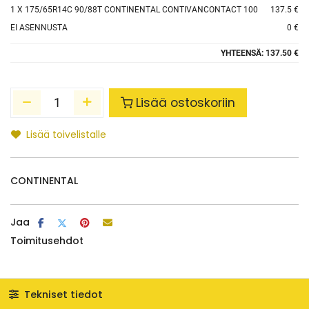
1
X 175/65R14C 90/88T CONTINENTAL CONTIVANCONTACT 100
137.5 €
EI ASENNUSTA
0 €
YHTEENSÄ:
137.50 €
Lisää ostoskoriin
Lisää toivelistalle
CONTINENTAL
Jaa
Toimitusehdot
Tekniset tiedot