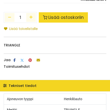
Lisää ostoskoriin
Lisää toivelistalle
TRIANGLE
Jaa
Toimitusehdot
Tekniset tiedot
Ajoneuvon tyyppi
Henkilöauto
Merkki
TRIANGLE