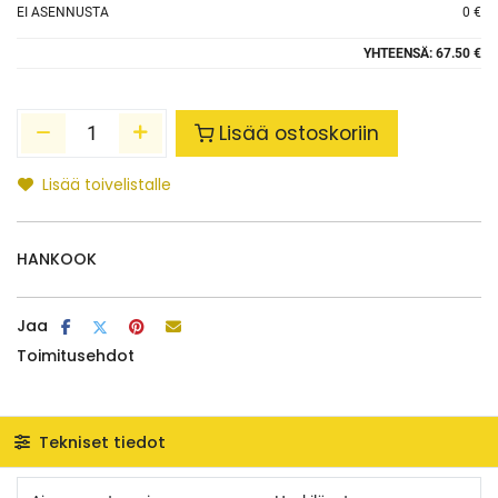
EI ASENNUSTA
0 €
YHTEENSÄ:
67.50 €
Lisää ostoskoriin
Lisää toivelistalle
HANKOOK
Jaa
Toimitusehdot
Tekniset tiedot