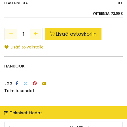
EI ASENNUSTA
0 €
YHTEENSÄ:
72.50 €
Lisää ostoskoriin
Lisää toivelistalle
HANKOOK
Jaa
Toimitusehdot
Tekniset tiedot