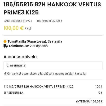
185/55R15 82H HANKOOK VENTUS
PRIME3 K125
EAN:
8808563413921
Tuotekoodi:
224256
100,00
€
/ kpl
Toimittajilla (Varastossa):
Saatavilla
Toimitusaika:
2 arkipäivää
Asennuspalvelu
Mikäli valitset asennuksen alle, pääset varaamaan ajan kassalla
1
X 185/55R15 82H HANKOOK VENTUS PRIME3 K125
100 €
EI ASENNUSTA
0 €
YHTEENSÄ:
100.00 €