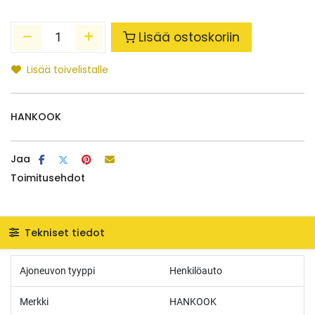
Lisää ostoskoriin
Lisää toivelistalle
HANKOOK
Jaa
Toimitusehdot
Tekniset tiedot
Ajoneuvon tyyppi
Henkilöauto
Merkki
HANKOOK