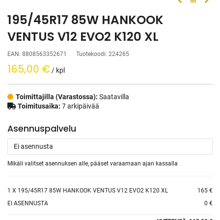
195/45R17 85W HANKOOK
VENTUS V12 EVO2 K120 XL
EAN:
8808563352671
Tuotekoodi:
224265
165,00
€
/ kpl
Toimittajilla (Varastossa):
Saatavilla
Toimitusaika:
7 arkipäivää
Asennuspalvelu
Mikäli valitset asennuksen alle, pääset varaamaan ajan kassalla
1
X 195/45R17 85W HANKOOK VENTUS V12 EVO2 K120 XL
165 €
EI ASENNUSTA
0 €