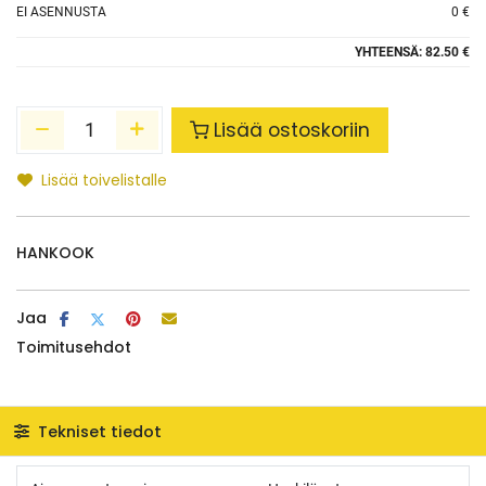
EI ASENNUSTA
0 €
YHTEENSÄ:
82.50 €
Lisää ostoskoriin
Lisää toivelistalle
HANKOOK
Jaa
Toimitusehdot
Tekniset tiedot