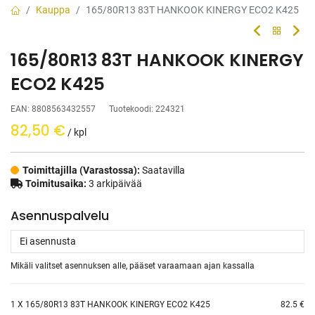
Kauppa
165/80R13 83T HANKOOK KINERGY ECO2 K425
165/80R13 83T HANKOOK KINERGY
ECO2 K425
EAN:
8808563432557
Tuotekoodi:
224321
82,50
€
/ kpl
Toimittajilla (Varastossa):
Saatavilla
Toimitusaika:
3 arkipäivää
Asennuspalvelu
Mikäli valitset asennuksen alle, pääset varaamaan ajan kassalla
1
X 165/80R13 83T HANKOOK KINERGY ECO2 K425
82.5 €