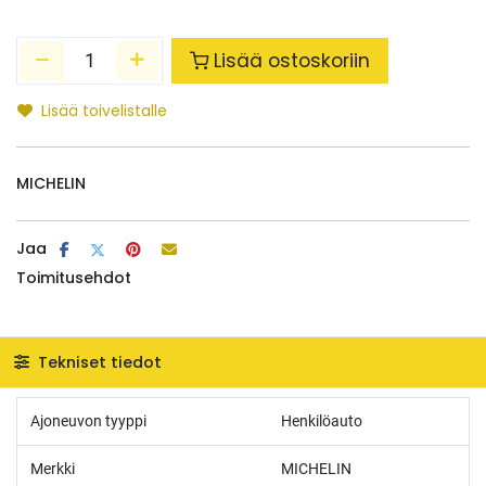
Lisää ostoskoriin
Lisää toivelistalle
MICHELIN
Jaa
Toimitusehdot
Tekniset tiedot
Ajoneuvon tyyppi
Henkilöauto
Merkki
MICHELIN