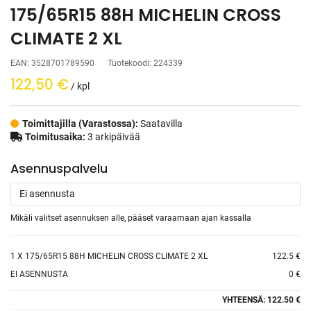
175/65R15 88H MICHELIN CROSS
CLIMATE 2 XL
EAN:
3528701789590
Tuotekoodi:
224339
122,50
€
/ kpl
Toimittajilla (Varastossa):
Saatavilla
Toimitusaika:
3 arkipäivää
Asennuspalvelu
Mikäli valitset asennuksen alle, pääset varaamaan ajan kassalla
1
X 175/65R15 88H MICHELIN CROSS CLIMATE 2 XL
122.5 €
EI ASENNUSTA
0 €
YHTEENSÄ:
122.50 €