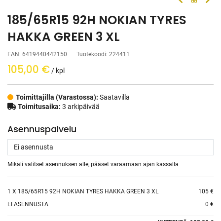
185/65R15 92H NOKIAN TYRES
HAKKA GREEN 3 XL
EAN:
6419440442150
Tuotekoodi:
224411
105,00
€
/ kpl
Toimittajilla (Varastossa):
Saatavilla
Toimitusaika:
3 arkipäivää
Asennuspalvelu
Mikäli valitset asennuksen alle, pääset varaamaan ajan kassalla
1
X 185/65R15 92H NOKIAN TYRES HAKKA GREEN 3 XL
105 €
EI ASENNUSTA
0 €