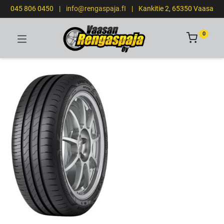
045 806 0450
|
info@rengaspaja.fI
|
Kankitie 2, 65350 Vaasa
0