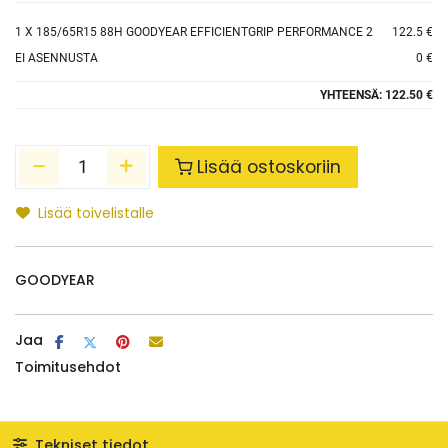
1
X 185/65R15 88H GOODYEAR EFFICIENTGRIP PERFORMANCE 2
122.5 €
EI ASENNUSTA
0 €
YHTEENSÄ:
122.50 €
Lisää ostoskoriin
Lisää toivelistalle
GOODYEAR
Jaa
Toimitusehdot
Tekniset tiedot