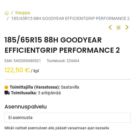
Kauppa
185/65R15 88H GOODYEAR EFFICIENTGRIP PERFORMANCE 2
185/65R15 88H GOODYEAR
EFFICIENTGRIP PERFORMANCE 2
EAN:
5452000680921
Tuotekoodi:
224464
122,50
€
/ kpl
Toimittajilla (Varastossa):
Saatavilla
Toimitusaika:
3 arkipäivää
Asennuspalvelu
Mikäli valitset asennuksen alle, pääset varaamaan ajan kassalla