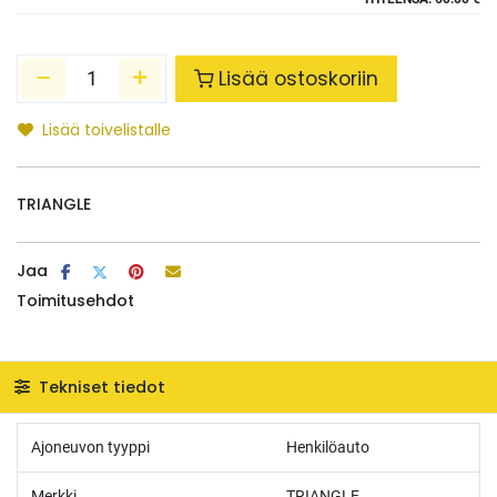
Lisää ostoskoriin
Lisää toivelistalle
TRIANGLE
Jaa
Toimitusehdot
Tekniset tiedot
Ajoneuvon tyyppi
Henkilöauto
Merkki
TRIANGLE