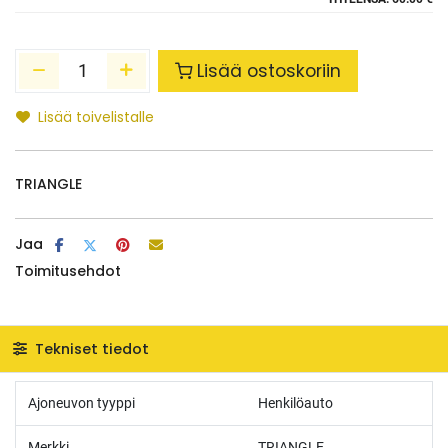
Lisää ostoskoriin
Lisää toivelistalle
TRIANGLE
Jaa
Toimitusehdot
Tekniset tiedot
Ajoneuvon tyyppi
Henkilöauto
Merkki
TRIANGLE